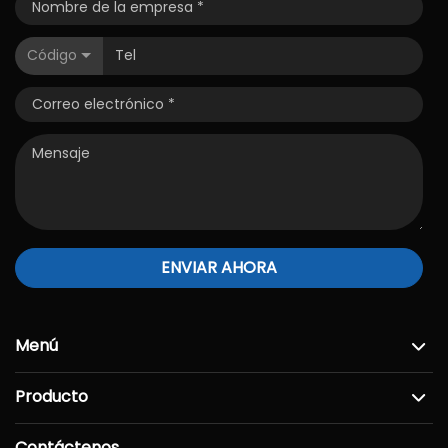
Código
ENVIAR AHORA
Menú
Producto
Contáctenos