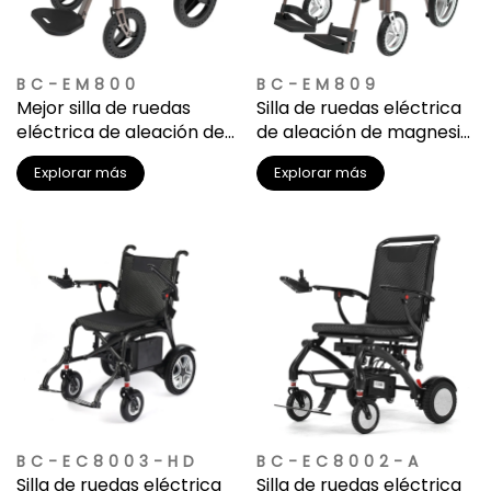
BC-EM800
BC-EM809
Mejor silla de ruedas
Silla de ruedas eléctrica
eléctrica de aleación de
de aleación de magnesio
magnesio para personas
más ligera para viajes
Explorar más
Explorar más
mayores
BC-EC8003-HD
BC-EC8002-A
Silla de ruedas eléctrica
Silla de ruedas eléctrica