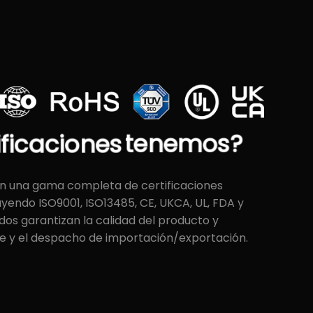
ificaciones
tenemos?
on una gama completa de certificaciones
luyendo ISO9001, ISO13485, CE, UKCA, UL, FDA y
ados garantizan la calidad del producto y
rte y el despacho de importación/exportación.