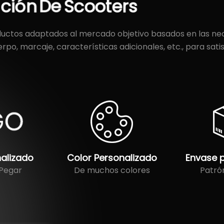
ación
De
Scooters
uctos adaptados al mercado objetivo basados en las nece
erpo, marcaje, características adicionales, etc., para sat
alizado
Color Personalizado
Envase 
 Pegar
De muchos colores
Patró