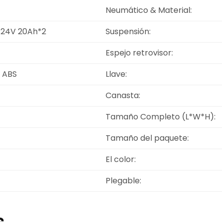
Neumático & Material:
 24V 20Ah*2
Suspensión:
Espejo retrovisor:
 ABS
Llave:
Canasta:
Tamaño Completo (L*W*H):
Tamaño del paquete:
El color:
Plegable: