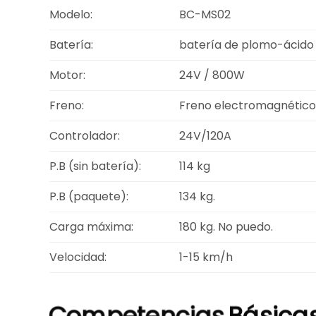
Modelo:
BC-MS02
Batería:
batería de plomo-ácido
Motor:
24V / 800W
Freno:
Freno electromagnético
Controlador:
24V/120A
P.B (sin batería):
114 kg
P.B (paquete):
134 kg.
Carga máxima:
180 kg. No puedo.
Velocidad:
1-15 km/h