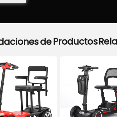
daciones
de
Productos
Rel