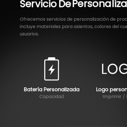
Servicio
De
Personaliz
Ofrecemos servicios de personalización de prod
incluye materiales para asientos, colores del cu
usuarios.
Batería Personalizada
Logo person
Capacidad
Imprimir /