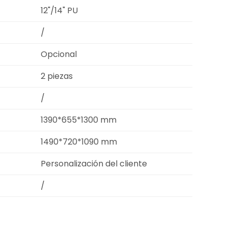
12"/14" PU
/
Opcional
2 piezas
/
1390*655*1300 mm
1490*720*1090 mm
Personalización del cliente
/