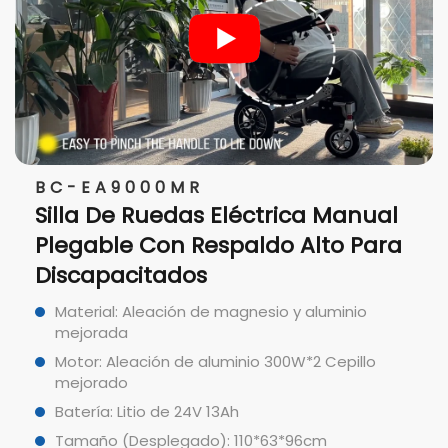
BC-EA9000MR
Silla De Ruedas Eléctrica Manual
Plegable Con Respaldo Alto Para
Discapacitados
Material: Aleación de magnesio y aluminio
mejorada
Motor: Aleación de aluminio 300W*2 Cepillo
mejorado
Batería: Litio de 24V 13Ah
Tamaño (Desplegado): 110*63*96cm