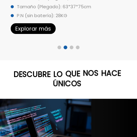
Tamaño (Plegado): 63*37*75cm
P.N (sin batería): 28KG
Explorar más
HACE
DESCUBRE
LO
QUE
NOS
ÚNICOS