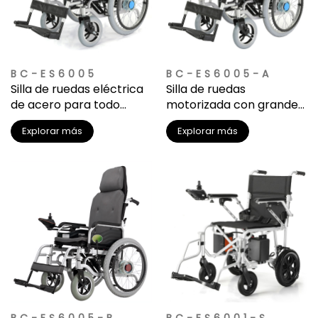
BC-ES6005
BC-ES6005-A
Silla de ruedas eléctrica
Silla de ruedas
de acero para todo
motorizada con grandes
terreno
ruedas plegables hacia
Explorar más
Explorar más
arriba