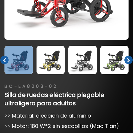
BC-EA8003-02
Silla
de
ruedas
eléctrica
plegable
ultraligera
para
adultos
>> Material: aleación de aluminio
>> Motor: 180 W*2 sin escobillas (Mao Tian)