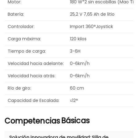
Motor:
180 W*2 sin escobillas (Mao Tia
Batería:
25,2 V 7,65 Ah de litio
Controlador:
Import 360°Joystick
Carga máxima:
120 kilos
Tiempo de carga:
3-6H
Velocidad hacia adelante:
0-6km/h
Velocidad hacia atrás:
0-6km/h
Río de giro:
60 cm
Capacidad de Escalada:
≤12°
Competencias
Básicas
Solución innovadora de movilidad: Silla de