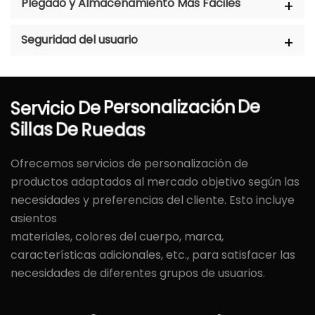
Plegado y Almacenamiento Más Fáciles
Seguridad del usuario
Servicio
De
Personalización
De
Ruedas
De
Sillas
Ofrecemos servicios de personalización de
productos adaptados al mercado objetivo según las
necesidades y preferencias del cliente. Esto incluye
asientos
materiales, colores del cuerpo, marca,
características adicionales, etc., para satisfacer las
necesidades de diferentes grupos de usuarios.