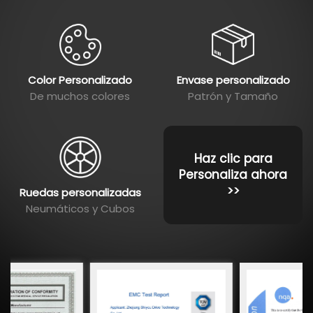
Color Personalizado
Envase personalizado
De muchos colores
Patrón y Tamaño
Haz clic para
Personaliza ahora
>>
Ruedas personalizadas
Neumáticos y Cubos