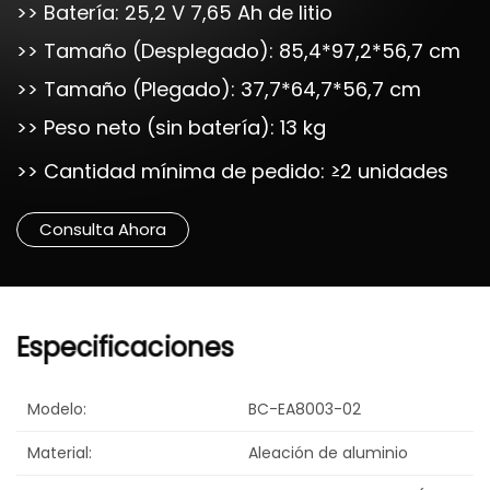
>> Batería: 25,2 V 7,65 Ah de litio
>> Tamaño (Desplegado): 85,4*97,2*56,7 cm
>> Tamaño (Plegado): 37,7*64,7*56,7 cm
>> Peso neto (sin batería): 13 kg
>> Cantidad mínima de pedido: ≥2 unidades
Consulta Ahora
Especificaciones
Modelo:
BC-EA8003-02
Material:
Aleación de aluminio