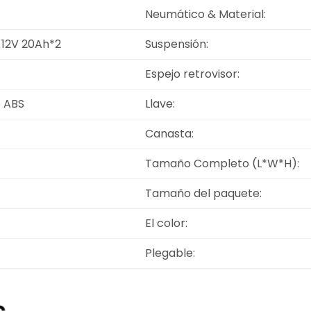
Neumático & Material:
 12V 20Ah*2
Suspensión:
Espejo retrovisor:
 ABS
Llave:
Canasta:
Tamaño Completo (L*W*H):
Tamaño del paquete:
El color:
Plegable: