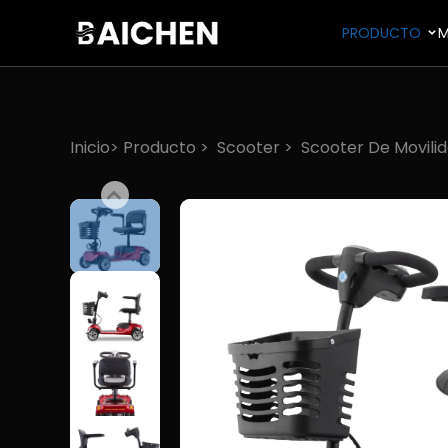
PRODUCTO
M
Inicio>
Producto
>
Scooter
>
Scooter De Movili