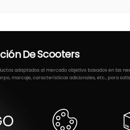
ación
De
Scooters
uctos adaptados al mercado objetivo basados en las nece
erpo, marcaje, características adicionales, etc., para sat