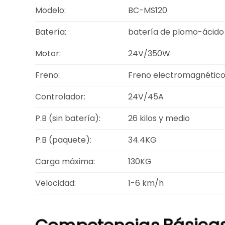
Modelo:
BC-MS120
Batería:
batería de plomo-ácido
Motor:
24V/350W
Freno:
Freno electromagnético
Controlador:
24V/45A
P.B (sin batería):
26 kilos y medio
P.B (paquete):
34.4KG
Carga máxima:
130KG
Velocidad:
1-6 km/h