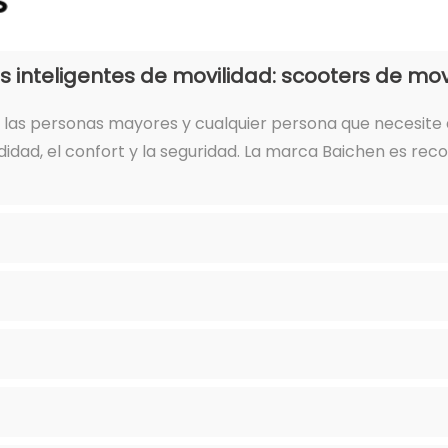
s
s inteligentes de movilidad: scooters de m
 las personas mayores y cualquier persona que necesite a
dad, el confort y la seguridad. La marca Baichen es recon