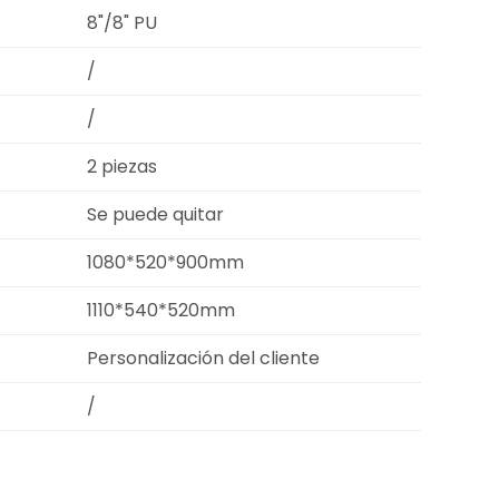
8"/8" PU
/
/
2 piezas
Se puede quitar
1080*520*900mm
1110*540*520mm
Personalización del cliente
/