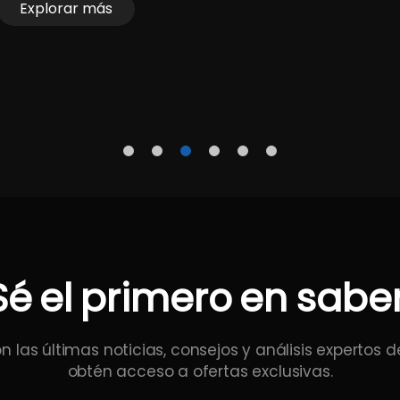
Explorar más
Sé
el
primero
en
sabe
n las últimas noticias, consejos y análisis expertos
obtén acceso a ofertas exclusivas.