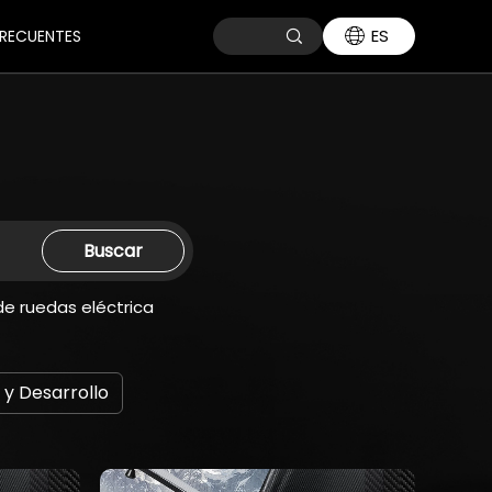
ES
RECUENTES
Buscar
 de ruedas eléctrica
 y Desarrollo