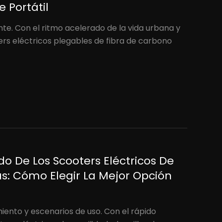
 Portátil
nte. Con el ritmo acelerado de la vida urbana y
ers eléctricos plegables de fibra de carbono
do De Los Scooters Eléctricos De
cas: Cómo Elegir La Mejor Opción
iento y escenarios de uso. Con el rápido