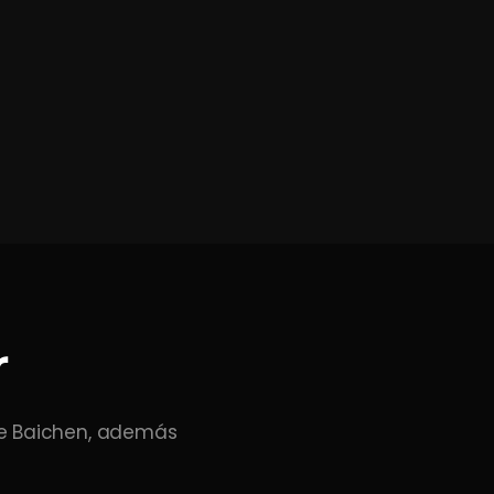
r
 de Baichen, además