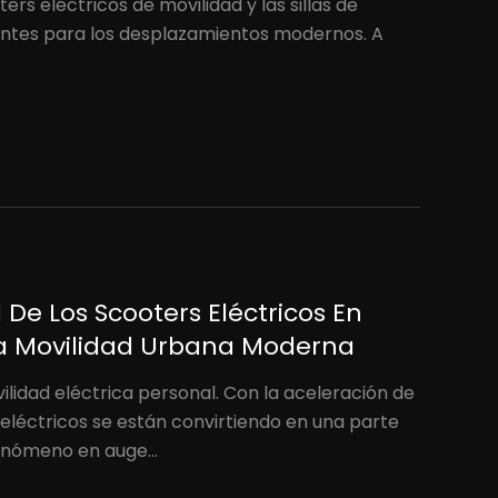
ers eléctricos de movilidad y las sillas de
antes para los desplazamientos modernos. A
De Los Scooters Eléctricos En
La Movilidad Urbana Moderna
ilidad eléctrica personal. Con la aceleración de
 eléctricos se están convirtiendo en una parte
enómeno en auge...