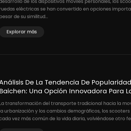
desarrollo de los dispositivos móviles personales, los scoot
ruedas eléctricas se han convertido en opciones import
pesar de su similitud...
Explorar más
Análisis De La Tendencia De Popularidad 
Baichen: Una Opción Innovadora Para 
La transformación del transporte tradicional hacia la mov
la urbanización y los cambios demográficos, los scooters
cada vez más común de la vida diaria, volviéndose otro f