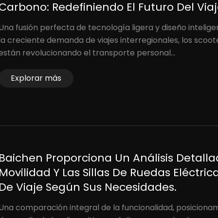
Carbono: Redefiniendo El Futuro Del Viaje
Una fusión perfecta de tecnología ligera y diseño intelige
la creciente demanda de viajes interregionales, los scoot
están revolucionando el transporte personal...
Explorar más
Baichen Proporciona Un Análisis Detalla
Movilidad Y Las Sillas De Ruedas Eléctri
De Viaje Según Sus Necesidades.
Una comparación integral de la funcionalidad, posicionam