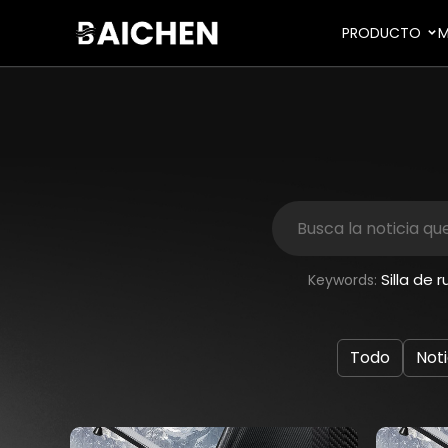
PRODUCTO
M
Silla de 
Keywords:
Todo
Not