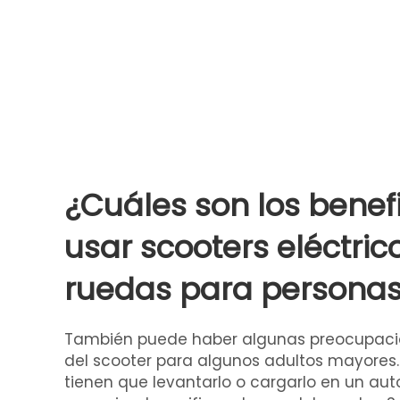
¿Cuáles son los benef
usar scooters eléctric
ruedas para persona
También puede haber algunas preocupacio
del scooter para algunos adultos mayores. P
tienen que levantarlo o cargarlo en un aut