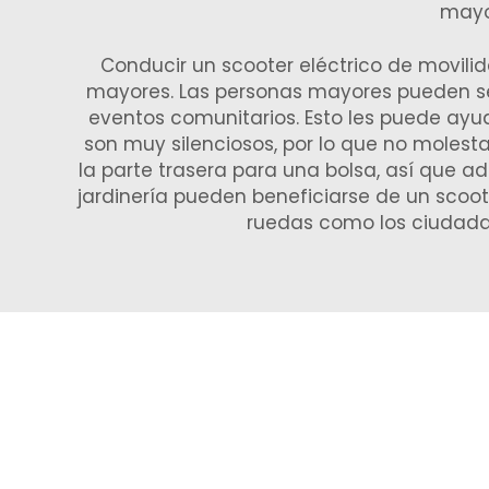
may
Conducir un scooter eléctrico de movili
mayores. Las personas mayores pueden sen
eventos comunitarios. Esto les puede ayu
son muy silenciosos, por lo que no molest
la parte trasera para una bolsa, así que a
jardinería pueden beneficiarse de un scooter
ruedas como los ciudada