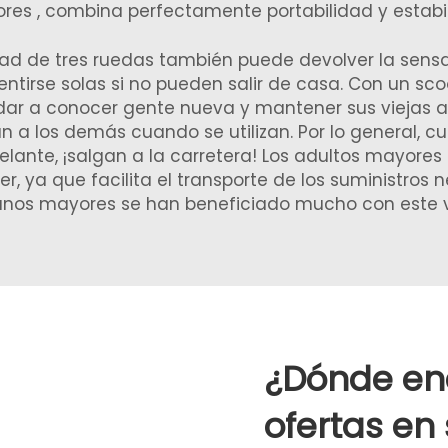
ores
, combina perfectamente portabilidad y estabi
dad de tres ruedas también puede devolver la sens
tirse solas si no pueden salir de casa. Con un sco
dar a conocer gente nueva y mantener sus viejas 
an a los demás cuando se utilizan. Por lo general,
delante, ¡salgan a la carretera! Los adultos mayore
, ya que facilita el transporte de los suministros n
nos mayores se han beneficiado mucho con este ve
¿Dónde enc
ofertas en 