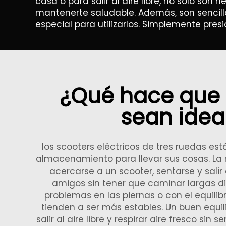
casa o para salir al aire libre, no solo s
mantenerte saludable. Además, son sencillo
especial para utilizarlos. Simplemente presi
¿Qué hace que l
sean idea
los scooters eléctricos de tres ruedas e
almacenamiento para llevar sus cosas. La 
acercarse a un scooter, sentarse y salir 
amigos sin tener que caminar largas di
problemas en las piernas o con el equilib
tienden a ser más estables. Un buen equi
salir al aire libre y respirar aire fresco sin s