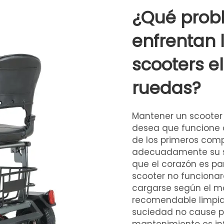
¿Qué pro
enfrentan 
scooters el
ruedas?
Mantener un scooter e
desea que funcione 
de los primeros com
adecuadamente su sco
que el corazón es par
scooter no funcionar
cargarse según el m
recomendable limpiar
suciedad no cause p