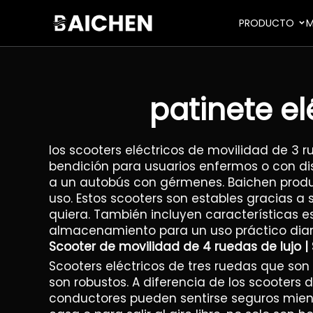
PRODUCTO
M
patinete e
los scooters eléctricos de movilidad de 3
bendición para usuarios enfermos o con dis
a un autobús con gérmenes. Baichen produ
uso. Estos scooters son estables gracias a
quiera. También incluyen características 
almacenamiento para un uso práctico diar
Scooter de movilidad de 4 ruedas de lujo
Scooters eléctricos de tres ruedas que son
son robustos. A diferencia de los scooters 
conductores pueden sentirse seguros mientr