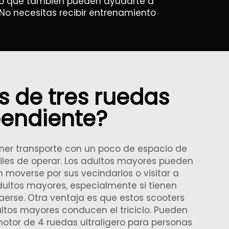
 sino que también pueden ayudarte a
 No necesitas recibir entrenamiento
s de tres ruedas
pendiente?
ener transporte con un poco de espacio de
iles de operar. Los adultos mayores pueden
en moverse por sus vecindarios o visitar a
dultos mayores, especialmente si tienen
caerse. Otra ventaja es que estos scooters
ltos mayores conducen el triciclo. Pueden
otor de 4 ruedas ultraligero para personas