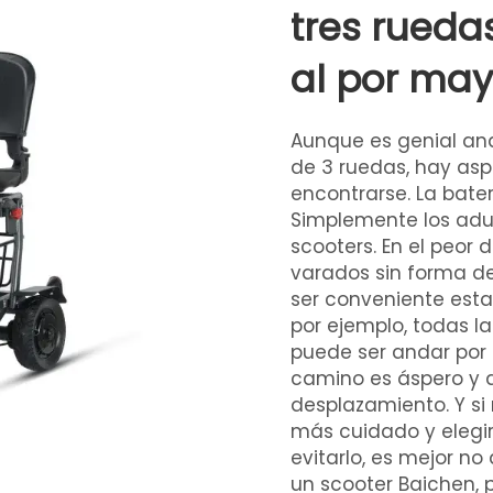
tres rued
al por may
Aunque es genial and
de 3 ruedas, hay asp
encontrarse. La bate
Simplemente los adu
scooters. En el peor 
varados sin forma de
ser conveniente esta
por ejemplo, todas l
puede ser andar por 
camino es áspero y a
desplazamiento. Y si 
más cuidado y elegir
evitarlo, es mejor no
un scooter Baichen, 