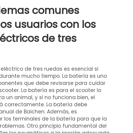
blemas comunes
los usuarios con los
éctricos de tres
léctrico de tres ruedas es esencial si
durante mucho tiempo. La batería es uno
ponentes que debe revisarse para cuidar
oter. La batería es para el scooter lo
a un animal, y si no funciona bien, el
á correctamente. La batería debe
anual de Baichen. Además, es
 los terminales de la batería para que la
roblemas. Otro principio fundamental del