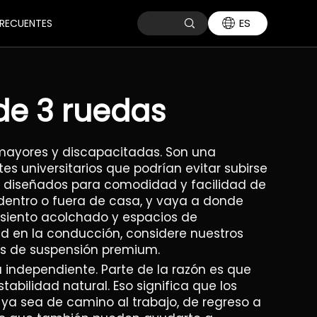
ES
RECUENTES
de 3 ruedas
 mayores y discapacitadas. Son una
s universitarios que podrían evitar subirse
s diseñados para comodidad y facilidad de
 dentro o fuera de casa, y vaya a donde
asiento acolchado y espacios de
 en la conducción, considere nuestros
s de suspensión premium.
 independiente. Parte de la razón es que
abilidad natural. Eso significa que los
 ya sea de camino al trabajo, de regreso a