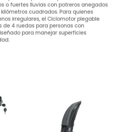
s o fuertes lluvias con potreros anegados
 kilómetros cuadrados. Para quienes
enos irregulares, el
Ciclomotor plegable
les de 4 ruedas para personas con
iseñado para manejar superficies
dad.