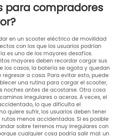
as para compradores
or?
ar en un scooter eléctrico de movilidad
ectos con los que los usuarios podrían
ría es uno de los mayores desafíos.
ltos mayores deben recordar cargar sus
de los casos, la batería se agota y quedan
 regresar a casa. Para evitar esto, puede
blecer una rutina para cargar el scooter,
as noches antes de acostarse. Otra cosa
caminos irregulares o aceras. A veces, el
ccidentado, lo que dificulta el
no quiere sufrir, los usuarios deben tener
 rutas menos accidentadas. Si es posible
 andar sobre terrenos muy irregulares con
porque cualquier cosa podría salir mal: un