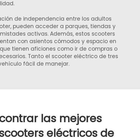
lidad.
ación de independencia entre los adultos
oter, pueden acceder a parques, tiendas y
amistades activas. Además, estos scooters
 cuentan con asientos cómodos y espacio en
s que tienen aficiones como ir de compras o
ecesarios. Tanto el scooter eléctrico de tres
hículo fácil de manejar.
ontrar las mejores
scooters eléctricos de