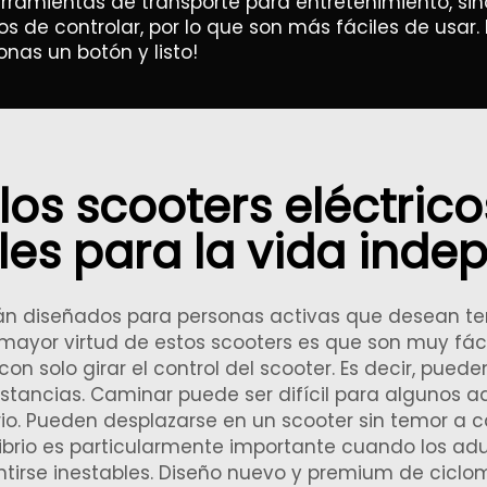
on herramientas de transporte para entretenimiento,
s de controlar, por lo que son más fáciles de usar.
onas un botón y listo!
os scooters eléctrico
les para la vida inde
stán diseñados para personas activas que desean t
mayor virtud de estos scooters es que son muy fác
con solo girar el control del scooter. Es decir, pued
stancias. Caminar puede ser difícil para algunos a
rio. Pueden desplazarse en un scooter sin temor a 
librio es particularmente importante cuando los adu
entirse inestables.
Diseño nuevo y premium de ciclom