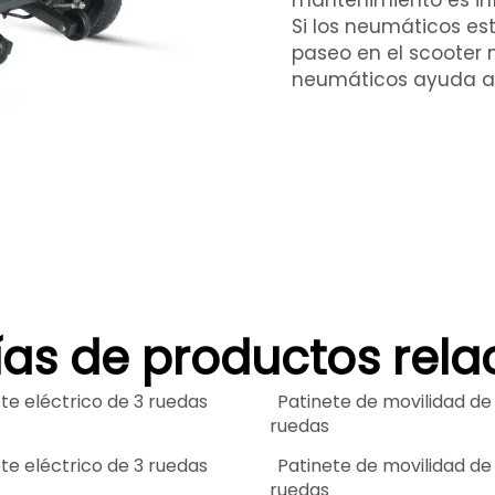
mantenimiento es inf
Si los neumáticos es
paseo en el scooter
neumáticos ayuda a e
as de productos rel
te eléctrico de 3 ruedas
Patinete de movilidad de
ruedas
te eléctrico de 3 ruedas
Patinete de movilidad de
ruedas