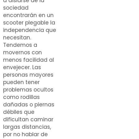
a aislarse de la
sociedad
encontrarán en un
scooter plegable la
independencia que
necesitan.
Tendemos a
movernos con
menos facilidad al
envejecer. Las
personas mayores
pueden tener
problemas ocultos
como rodillas
dañadas o piernas
débiles que
dificultan caminar
largas distancias,
por no hablar de