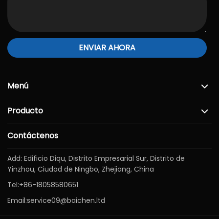
ENVIAR AHORA
Menú
Producto
Contáctenos
Add: Edificio Diqu, Distrito Empresarial Sur, Distrito de
Yinzhou, Ciudad de Ningbo, Zhejiang, China
Tel:
+86-18058580651
Email:
service09@baichen.ltd