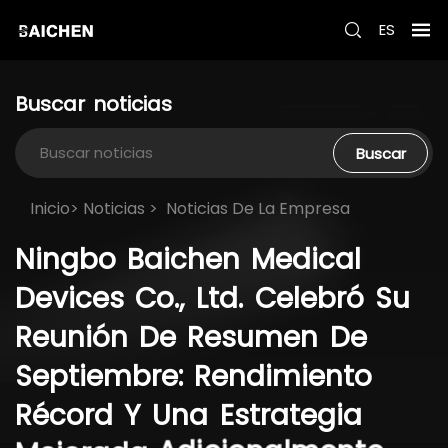
ES
Buscar
noticias
Buscar
Inicio>
Noticias
>
Noticias De La Empresa
Ningbo
Baichen
Medical
Devices
Co.,
Ltd.
Celebró
Su
Reunión
De
Resumen
De
Septiembre:
Rendimiento
Récord
Y
Una
Estrategia