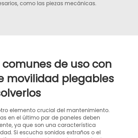
esarios, como las piezas mecánicas.
 comunes de uso con
e movilidad plegables
olverlos
 otro elemento crucial del mantenimiento.
as en el último par de paneles deben
nte, ya que son una característica
dad. Si escucha sonidos extraños o el