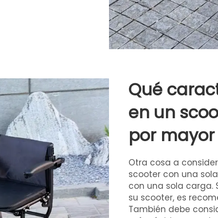
Qué caract
en un scoo
por mayor
Otra cosa a considera
scooter con una sola
con una sola carga. S
su scooter, es reco
También debe conside