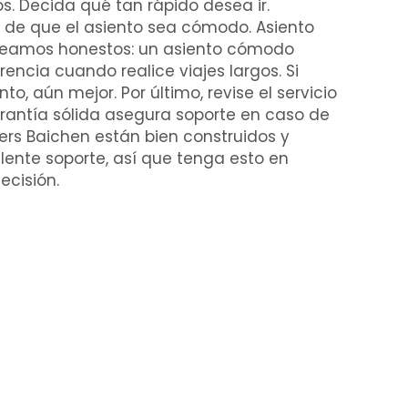
s. Decida qué tan rápido desea ir.
 de que el asiento sea cómodo. Asiento
Seamos honestos: un asiento cómodo
encia cuando realice viajes largos. Si
to, aún mejor. Por último, revise el servicio
arantía sólida asegura soporte en caso de
ers Baichen están bien construidos y
ente soporte, así que tenga esto en
ecisión.