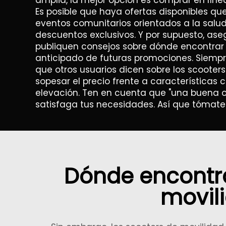
amplia, la mejor opción es comprar en líne
Es posible que haya ofertas disponibles q
eventos comunitarios orientados a la salud
descuentos exclusivos. Y por supuesto, ase
publiquen consejos sobre dónde encontrar
anticipado de futuras promociones. Siempr
que otros usuarios dicen sobre los scooter
sopesar el precio frente a características
elevación. Ten en cuenta que "una buena of
satisfaga tus necesidades. Así que tómate
Dónde encontra
movil