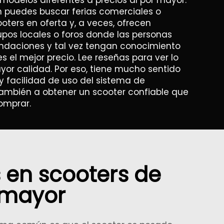
modelos diferentes a precios al por mayor.
n puedes buscar ferias comerciales o
oters en oferta y, a veces, ofrecen
upos locales o foros donde las personas
ndaciones y tal vez tengan conocimiento
el mejor precio. Lee reseñas para ver lo
yor calidad. Por eso, tiene mucho sentido
y facilidad de uso del sistema de
 también a obtener un scooter confiable que
omprar.
 en scooters de
 mayor