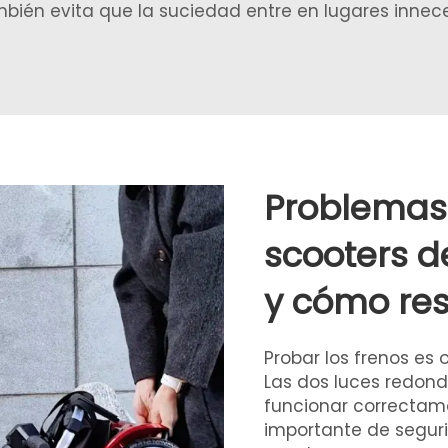
ambién evita que la suciedad entre en lugares innec
Problemas
scooters d
y cómo res
Probar los frenos es
Las dos luces redond
funcionar correctame
importante de seguri