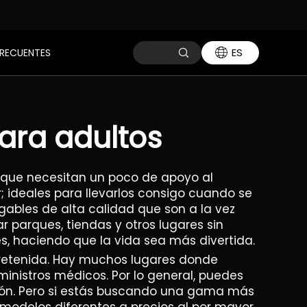
ES
RECUENTES
ara adultos
 que necesitan un poco de apoyo al
r; ideales para llevarlos consigo cuando se
ables de alta calidad que son a la vez
r parques, tiendas y otros lugares sin
es, haciendo que la vida sea más divertida.
tretenida. Hay muchos lugares donde
ministros médicos. Por lo general, puedes
ción. Pero si estás buscando una gama más