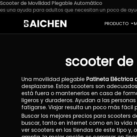
Scooter de Movilidad Plegable Automático
es una ayuda para adultos que necesitan un poco de ayud
PRODUCTO
M
scooter de
Una movilidad plegable
Patineta Eléctric
desplazarse. Estos scooters son adecuados p
está fuera o mantenerlos en casa de forma
ligeros y duraderos. Ayudan a las personas 
fatigarse. Viajar resulta un poco más fácil
Buscar los mejores precios para scooters 
buscar, tanto en internet como en la vida r
ver scooters en las tiendas de este tipo 