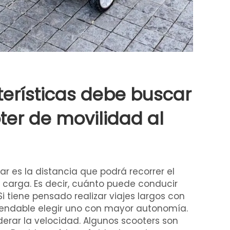
erísticas debe buscar
ter de movilidad al
r es la distancia que podrá recorrer el
 carga. Es decir, cuánto puede conducir
i tiene pensado realizar viajes largos con
mendable elegir uno con mayor autonomía.
rar la velocidad. Algunos scooters son