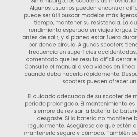
Sin embargo, los scooters de movilida
Algunos usuarios pueden encontrar difíc
puede ser útil buscar modelos más ligeros
tiempo, mantener su resistencia. La du
rendimiento esperado en viajes largos.
antes de salir, y si planea estar fuera dura
por donde circula. Algunos scooters tiene
frecuencia en superficies accidentadas,
comentado que les resulta difícil cerrar 
Consulte el manual o vea videos en línea 
cuando deba hacerlo rápidamente. Despué
scooters pueden ofrecer u
El cuidado adecuado de su scooter de 
período prolongado. El mantenimiento es 
siempre de revisar la batería. La bate
desgaste. Si la batería no mantiene b
regularmente. Asegúrese de que estén co
mantenerlo seguro y cómodo. También pue