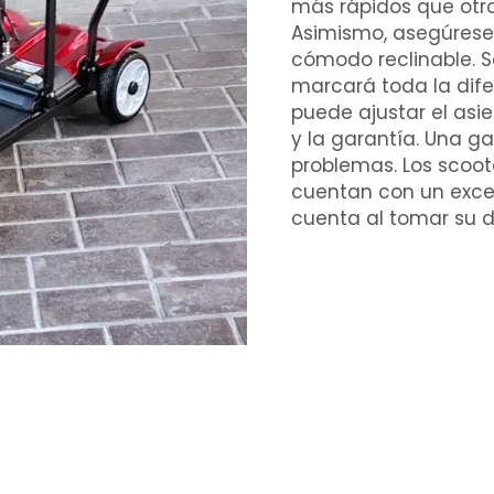
más rápidos que otro
Asimismo, asegúrese
cómodo reclinable. 
marcará toda la difer
puede ajustar el asien
y la garantía. Una g
problemas. Los scoot
cuentan con un excel
cuenta al tomar su d