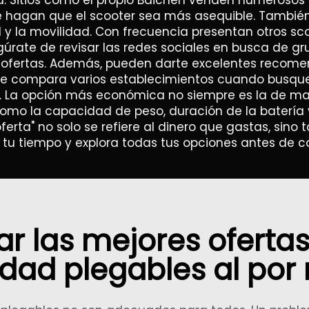
a. Sitios como el propio Baichen venden numerosos 
ue hagan que el scooter sea más asequible. Tambié
 y la movilidad. Con frecuencia presentan otros sco
gúrate de revisar las redes sociales en busca de gr
 ofertas. Además, pueden darte excelentes recome
e compara varios establecimientos cuando busques 
s. La opción más económica no siempre es la de ma
 como la capacidad de peso, duración de la batería 
erta" no solo se refiere al dinero que gastas, sino
 tu tiempo y explora todas tus opciones antes de c
r las mejores ofertas
idad plegables al por