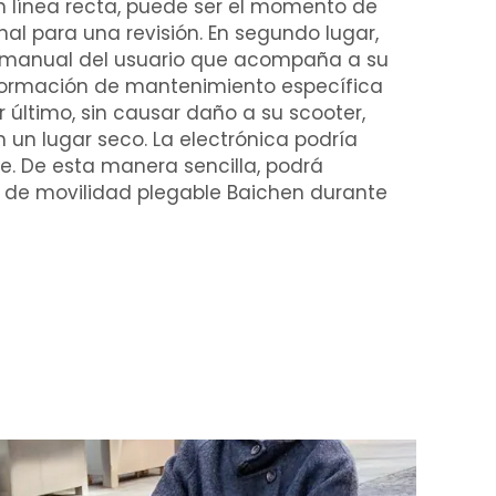
n línea recta, puede ser el momento de
onal para una revisión. En segundo lugar,
l manual del usuario que acompaña a su
nformación de mantenimiento específica
 último, sin causar daño a su scooter,
 un lugar seco. La electrónica podría
e. De esta manera sencilla, podrá
r de movilidad plegable Baichen durante