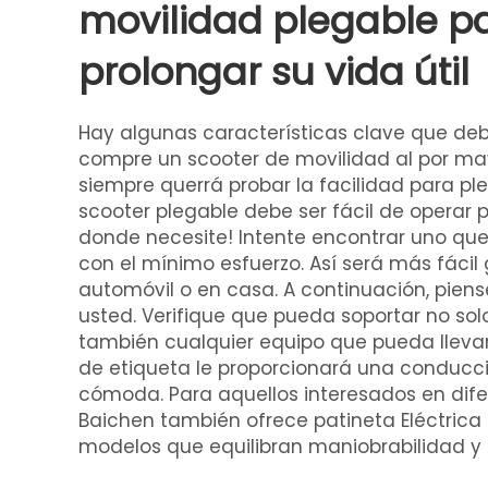
movilidad plegable p
prolongar su vida útil
Hay algunas características clave que d
compre un scooter de movilidad al por ma
siempre querrá probar la facilidad para pl
scooter plegable debe ser fácil de operar 
donde necesite! Intente encontrar uno qu
con el mínimo esfuerzo. Así será más fácil
automóvil o en casa. A continuación, pien
usted. Verifique que pueda soportar no solo
también cualquier equipo que pueda llevar
de etiqueta le proporcionará una conducc
cómoda. Para aquellos interesados en difer
Baichen también ofrece
patineta Eléctric
modelos que equilibran maniobrabilidad y 